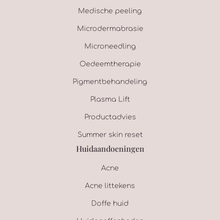
Medische peeling
Microdermabrasie
Microneedling
Oedeemtherapie
Pigmentbehandeling
Plasma Lift
Productadvies
Summer skin reset
Huidaandoeningen
Acne
Acne littekens
Doffe huid