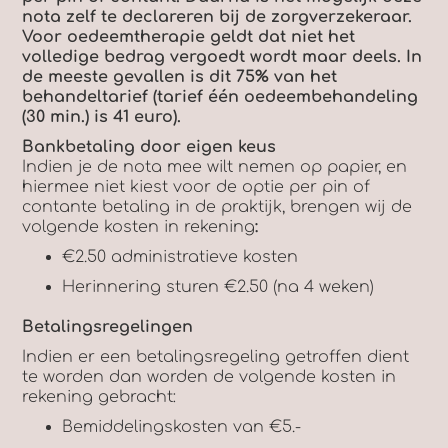
nota zelf te declareren bij de zorgverzekeraar.
Voor oedeemtherapie geldt dat niet het
volledige bedrag vergoedt wordt maar deels. In
de meeste gevallen is dit 75% van het
behandeltarief (tarief één oedeembehandeling
(30 min.) is 41 euro).
Bankbetaling door eigen keus
Indien je de nota mee wilt nemen op papier, en
hiermee niet kiest voor de optie per pin of
contante betaling in de praktijk, brengen wij de
volgende kosten in rekening
:
€2.50 administratieve kosten
Herinnering sturen €2.50 (na 4 weken)
Betalingsregelingen
Indien er een betalingsregeling getroffen dient
te worden dan worden de volgende kosten in
rekening gebracht:
Bemiddelingskosten van €5.-