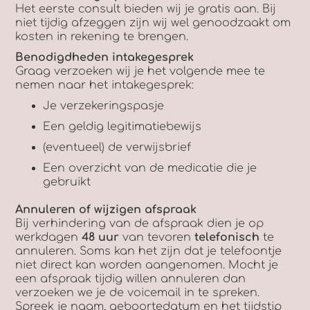
Het eerste consult bieden wij je gratis aan. Bij
niet tijdig afzeggen zijn wij wel genoodzaakt om
kosten in rekening te brengen.
Benodigdheden intakegesprek
Graag verzoeken wij je het volgende mee te
nemen naar het intakegesprek:
Je verzekeringspasje
Een geldig legitimatiebewijs
(eventueel) de verwijsbrief
Een overzicht van de medicatie die je
gebruikt
Annuleren of wijzigen afspraak
Bij verhindering van de afspraak dien je op
werkdagen
48 uur
van tevoren
telefonisch
te
annuleren. Soms kan het zijn dat je telefoontje
niet direct kan worden aangenomen. Mocht je
een afspraak tijdig willen annuleren dan
verzoeken we je de voicemail in te spreken.
Spreek je naam, geboortedatum en het tijdstip