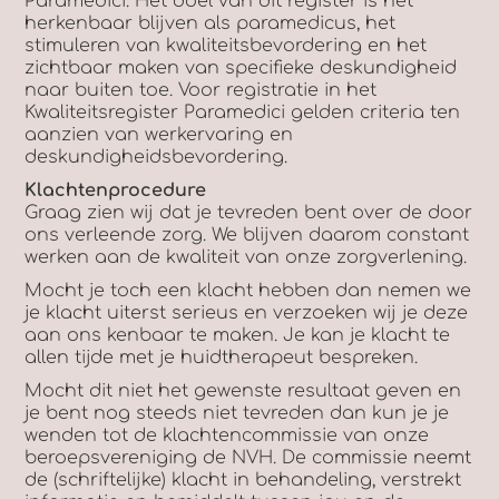
Paramedici. Het doel van dit register is het
herkenbaar blijven als paramedicus, het
stimuleren van kwaliteitsbevordering en het
zichtbaar maken van specifieke deskundigheid
naar buiten toe. Voor registratie in het
Kwaliteitsregister Paramedici gelden criteria ten
aanzien van werkervaring en
deskundigheidsbevordering.
Klachtenprocedure
Graag zien wij dat je tevreden bent over de door
ons verleende zorg. We blijven daarom constant
werken aan de kwaliteit van onze zorgverlening.
Mocht je toch een klacht hebben dan nemen we
je klacht uiterst serieus en verzoeken wij je deze
aan ons kenbaar te maken. Je kan je klacht te
allen tijde met je huidtherapeut bespreken.
Mocht dit niet het gewenste resultaat geven en
je bent nog steeds niet tevreden dan kun je je
wenden tot de klachtencommissie van onze
beroepsvereniging de NVH. De commissie neemt
de (schriftelijke) klacht in behandeling, verstrekt