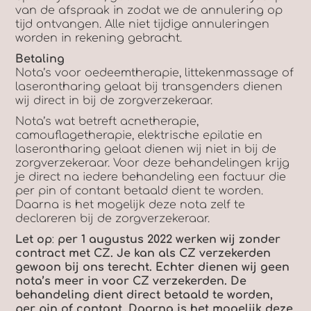
van de afspraak in zodat we de annulering op
tijd ontvangen. Alle niet tijdige annuleringen
worden in rekening gebracht.
Betaling
Nota’s voor oedeemtherapie, littekenmassage of
laserontharing gelaat bij transgenders dienen
wij direct in bij de zorgverzekeraar.
Nota’s wat betreft acnetherapie,
camouflagetherapie, elektrische epilatie en
laserontharing gelaat dienen wij niet in bij de
zorgverzekeraar. Voor deze behandelingen krijg
je direct na iedere behandeling een factuur die
per pin of contant betaald dient te worden.
Daarna is het mogelijk deze nota zelf te
declareren bij de zorgverzekeraar.
Let op
:
per 1 augustus 2022 werken wij zonder
contract met CZ. Je kan als CZ verzekerden
gewoon bij ons terecht. Echter dienen wij geen
nota’s meer in voor CZ verzekerden. De
behandeling dient direct betaald te worden,
per pin of contant. Daarna is het mogelijk deze