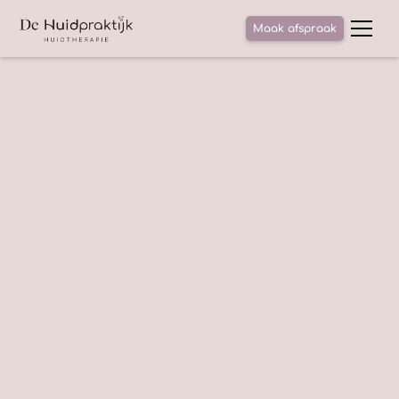
Maak afspraak