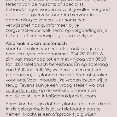
terecht van de huisarts of specialist.
Behandelingen worden in veel gevallen vergoed
door de zorgverzekeraar. Om hiervoor in
aanmerking te komen is er soms een
verwijsbrief nodig. Informeer bij je
zorgverzekeraar welk recht op vergoedingen je
hebt en of een verwijzing noodzakelijk is.
Afspraak maken telefonisch
Voor het maken van een afspraak kun je ons
bereiken op telefoonnummer: 024 781 00 00. Wij
zijn van maandag tot en met vrijdag van 08:00
tot 18:00 telefonisch bereikbaar. En op zaterdag
van 09:00 tot 16:30. Wij werken samen met een
planbureau, zij plannen en verzetten afspraken
voor ons. Voor inhoudelijke vragen bellen wij je
terug. Tevens kun je een vraag stellen via ons
op de website of door een
contactformulier
mailtje te sturen info@dehuidpraktijk.com.
Soms kan het zijn dat het planbureau niet direct
in de gelegenheid is jouw telefoontje aan te
nemen. Mocht je een afspraak tijdig willen