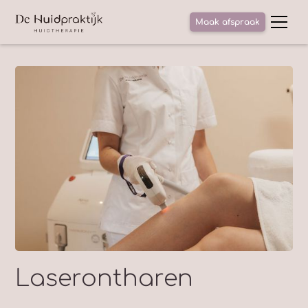
Maak afspraak
Laserontharen