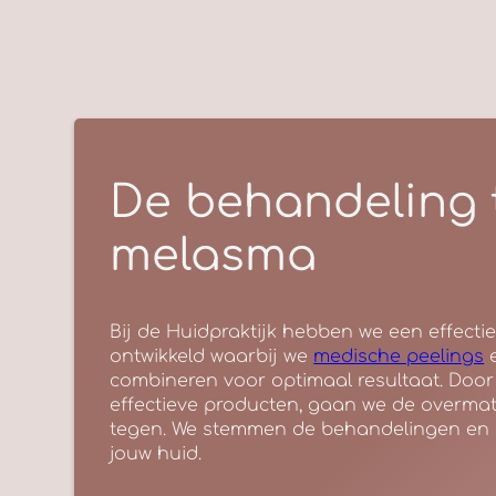
De behandeling 
melasma
Bij de Huidpraktijk hebben we een effec
ontwikkeld waarbij we
medische peelings
combineren voor optimaal resultaat. Door 
effectieve producten, gaan we de overma
tegen. We stemmen de behandelingen en p
jouw huid.