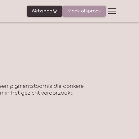
Webshop
Maak afspraak
een pigmentstoornis die donkere
n in het gezicht veroorzaakt.