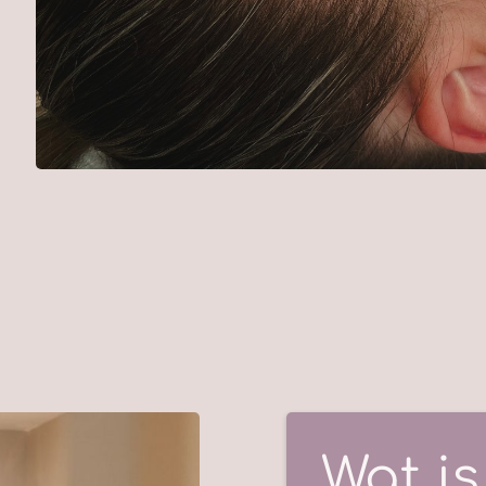
Wat i