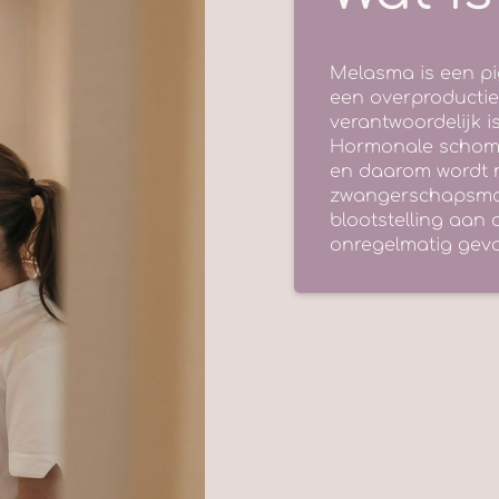
Melasma is een pi
een overproductie
verantwoordelijk i
Hormonale schomm
en daarom wordt 
zwangerschapsmas
blootstelling aan
onregelmatig gevo