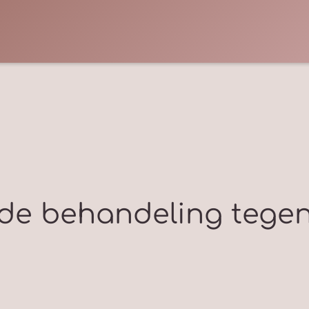
 de behandeling tege