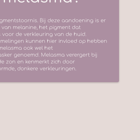
gmentstoornis. Bij deze aandoening is er
 van melanine, het pigment dat
s voor de verkleuring van de huid.
elingen kunnen hier invloed op hebben
melasma ook wel het
ker genoemd. Melasma verergert bij
 de zon en kenmerkt zich door
rmde, donkere verkleuringen.