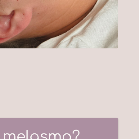
s melasma?