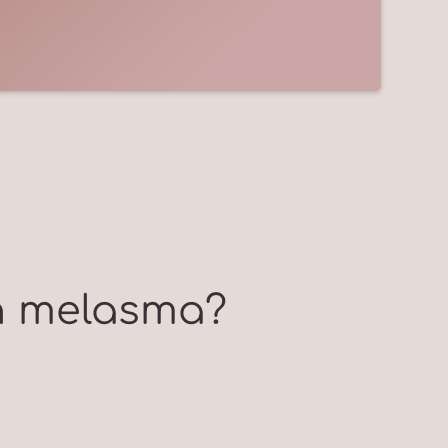
n melasma?